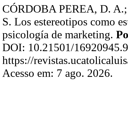
CÓRDOBA PEREA, D. A.
S. Los estereotipos como est
psicología de marketing.
Po
DOI: 10.21501/16920945.9
https://revistas.ucatolicalu
Acesso em: 7 ago. 2026.