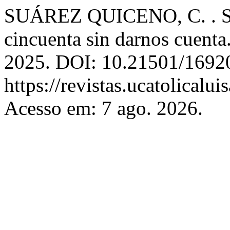
SUÁREZ QUICENO, C. . Sobr
cincuenta sin darnos cuenta
2025. DOI: 10.21501/16920
https://revistas.ucatolicalu
Acesso em: 7 ago. 2026.