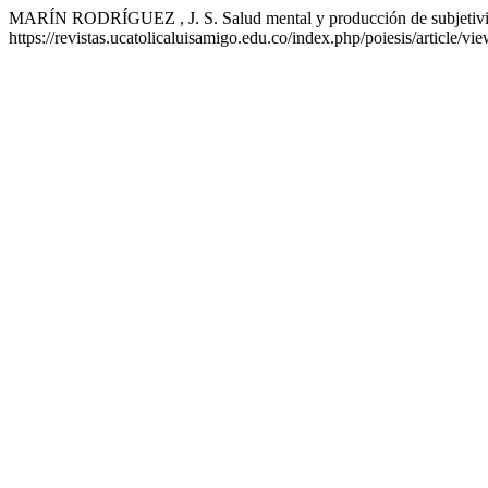
MARÍN RODRÍGUEZ , J. S. Salud mental y producción de subjetivida
https://revistas.ucatolicaluisamigo.edu.co/index.php/poiesis/article/v