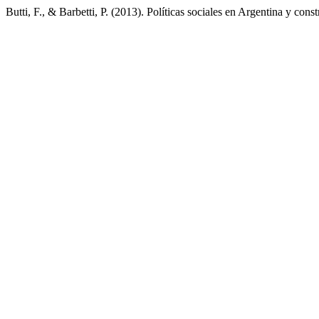
Butti, F., & Barbetti, P. (2013). Políticas sociales en Argentina y cons