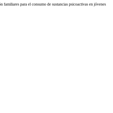
ón familiares para el consumo de sustancias psicoactivas en jóvenes