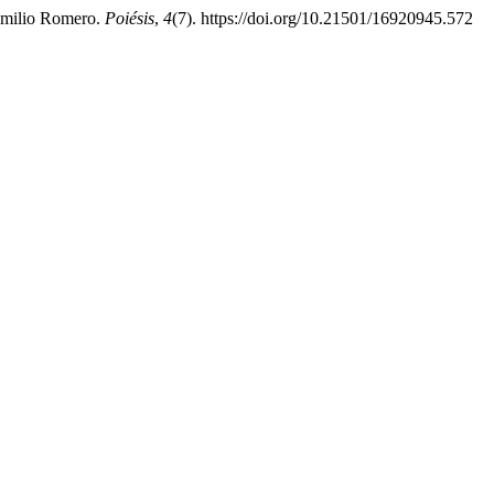
 Emilio Romero.
Poiésis
,
4
(7). https://doi.org/10.21501/16920945.572