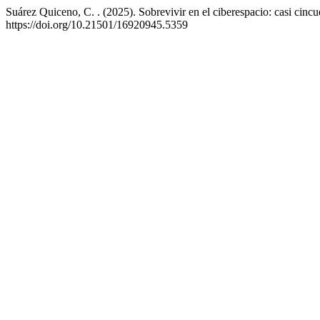
Suárez Quiceno, C. . (2025). Sobrevivir en el ciberespacio: casi cinc
https://doi.org/10.21501/16920945.5359