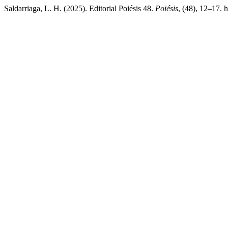
Saldarriaga, L. H. (2025). Editorial Poiésis 48.
Poiésis
, (48), 12–17. 