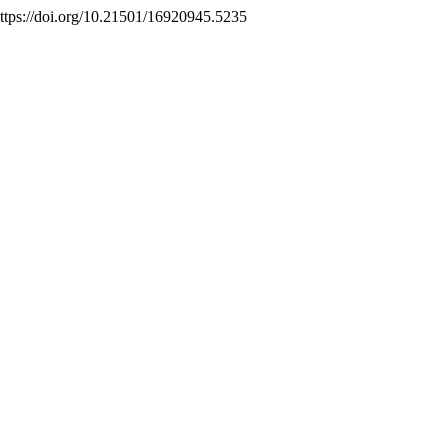
https://doi.org/10.21501/16920945.5235