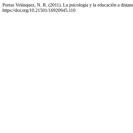
Porras Velásquez, N. R. (2011). La psicologia y la educación a distanc
https://doi.org/10.21501/16920945.110