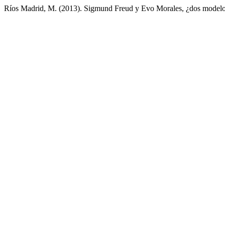
Ríos Madrid, M. (2013). Sigmund Freud y Evo Morales, ¿dos modelo