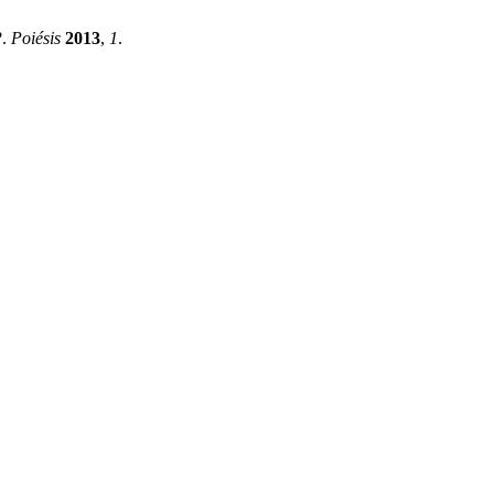
?.
Poiésis
2013
,
1
.