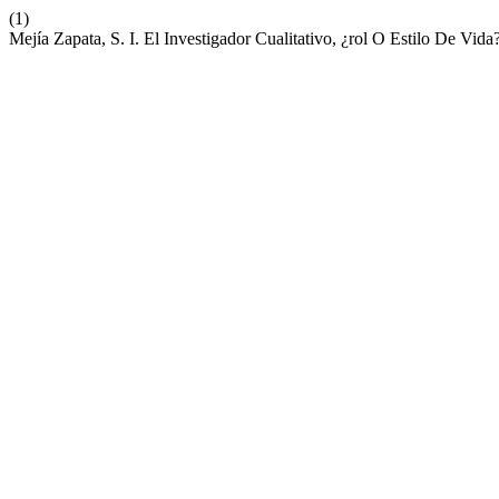
(1)
Mejía Zapata, S. I. El Investigador Cualitativo, ¿rol O Estilo De Vida