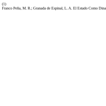
(1)
Franco Peña, M. R.; Granada de Espinal, L. A. El Estado Como Di