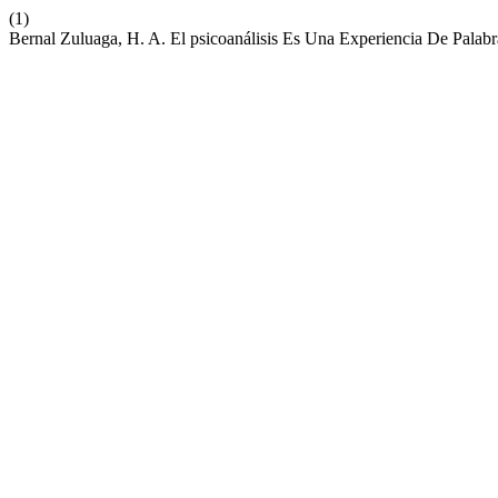
(1)
Bernal Zuluaga, H. A. El psicoanálisis Es Una Experiencia De Palab