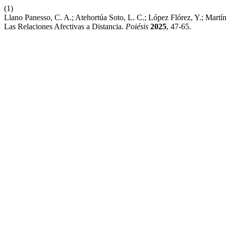
(1)
Llano Panesso, C. A.; Atehortúa Soto, L. C.; López Flórez, Y.; Mart
Las Relaciones Afectivas a Distancia.
Poiésis
2025
, 47-65.