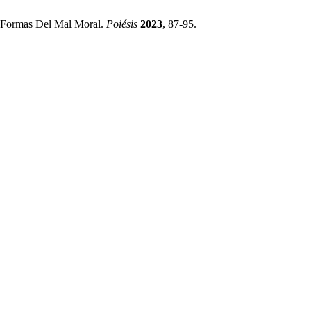
o Formas Del Mal Moral.
Poiésis
2023
, 87-95.