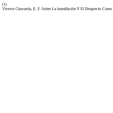
(1)
Viveros Chavarría, E. F. Sobre La humillación Y El Desprecio Com