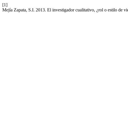
[1]
Mejía Zapata, S.I. 2013. El investigador cualitativo, ¿rol o estilo de v