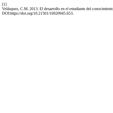
[1]
Velásquez, C.M. 2013. El desarrollo en el estudiante del conocimien
DOI:https://doi.org/10.21501/16920945.653.