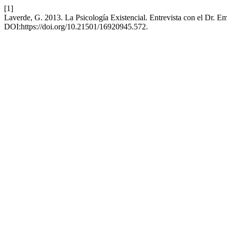
[1]
Laverde, G. 2013. La Psicología Existencial. Entrevista con el Dr. 
DOI:https://doi.org/10.21501/16920945.572.