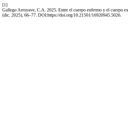
[1]
Gallego Arroyave, C.A. 2025. Entre el cuerpo enfermo y el cuerpo e
(dic. 2025), 66–77. DOI:https://doi.org/10.21501/16920945.5026.