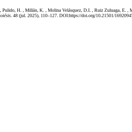
 Pulido, H. , Millán, K. , Molina Velásquez, D.I. , Ruiz Zuluaga, E. ,
oiésis
. 48 (jul. 2025), 110–127. DOI:https://doi.org/10.21501/1692094