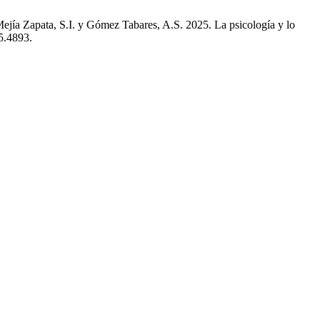
 Mejía Zapata, S.I. y Gómez Tabares, A.S. 2025. La psicología y lo
5.4893.