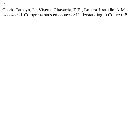
[1]
Osorio Tamayo, L., Viveros Chavarría, E.F. , Lopera Jaramillo, A.M. ,
psicosocial. Comprensiones en contexto: Understanding in Context.
P