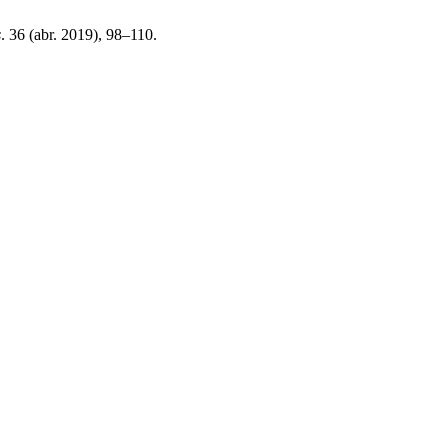
s
. 36 (abr. 2019), 98–110.