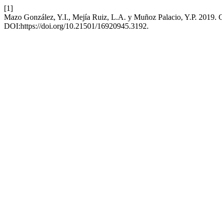
[1]
Mazo González, Y.I., Mejía Ruiz, L.A. y Muñoz Palacio, Y.P. 2019. C
DOI:https://doi.org/10.21501/16920945.3192.