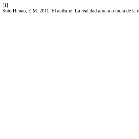
[1]
Soto Henao, E.M. 2011. El autismo. La realidad afuera o fuera de la r