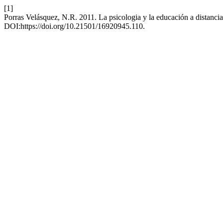
[1]
Porras Velásquez, N.R. 2011. La psicologia y la educación a distancia
DOI:https://doi.org/10.21501/16920945.110.