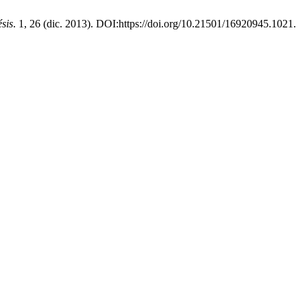
sis
. 1, 26 (dic. 2013). DOI:https://doi.org/10.21501/16920945.1021.