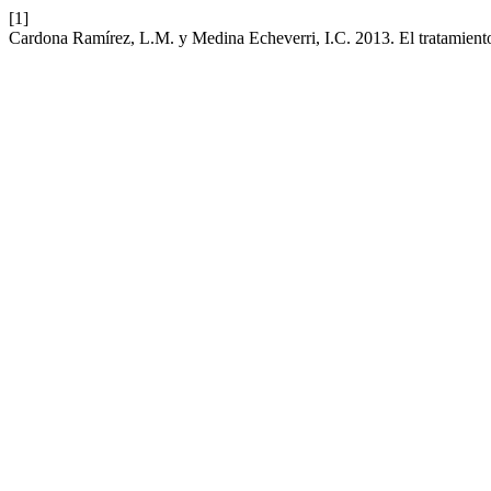
[1]
Cardona Ramírez, L.M. y Medina Echeverri, I.C. 2013. El tratamiento