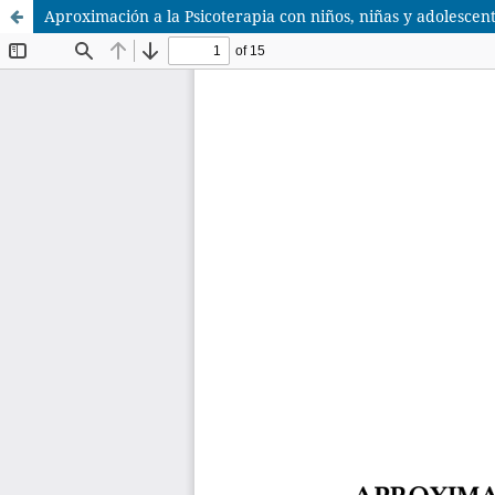
Aproximación a la Psicoterapia con niños, niñas y adolescen