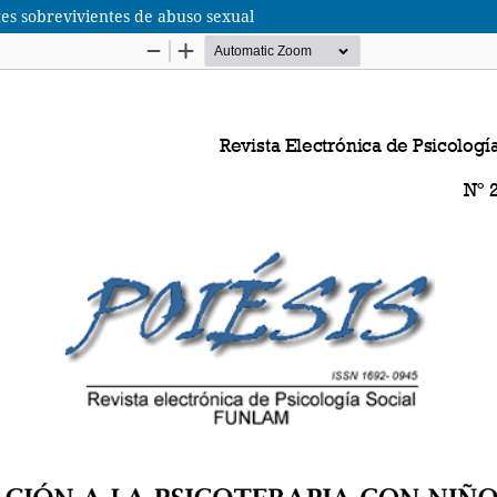
tes sobrevivientes de abuso sexual