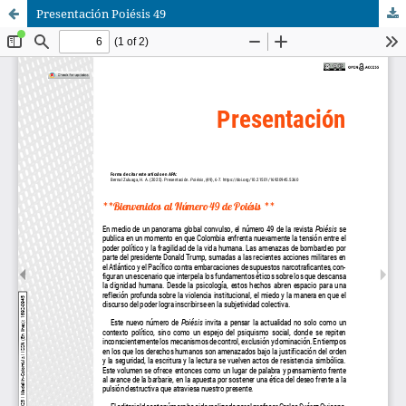
Presentación Poiésis 49