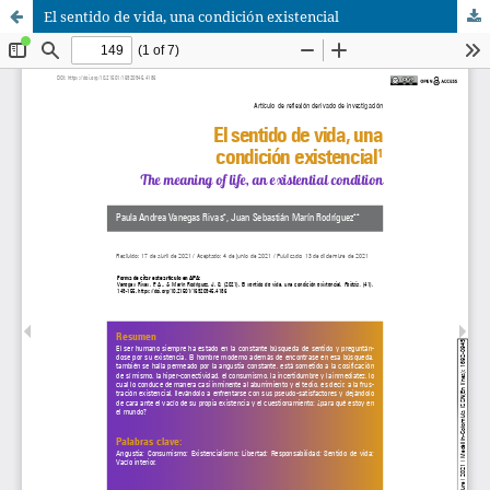
El sentido de vida, una condición existencial