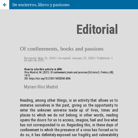
De encierros, libros y pasiones