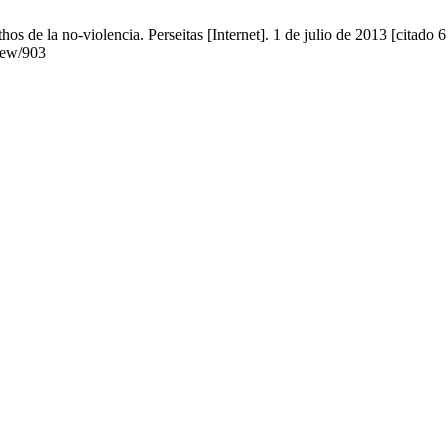
s de la no-violencia. Perseitas [Internet]. 1 de julio de 2013 [citado 
view/903