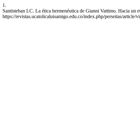
1.
Santisteban LC. La ética hermenéutica de Gianni Vattimo. Hacia un etho
https://revistas.ucatolicaluisamigo.edu.co/index.php/perseitas/article/