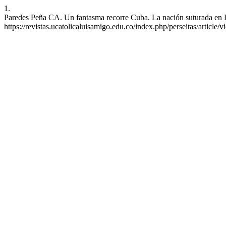
1.
Paredes Peña CA. Un fantasma recorre Cuba. La nación suturada en La
https://revistas.ucatolicaluisamigo.edu.co/index.php/perseitas/article/