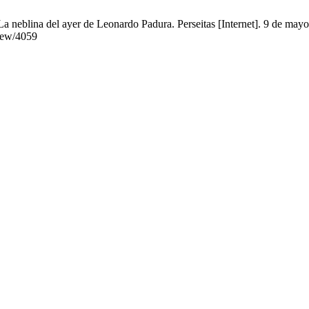
 neblina del ayer de Leonardo Padura. Perseitas [Internet]. 9 de mayo
view/4059