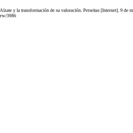
 Alzate y la transformación de su valoración. Perseitas [Internet]. 9 d
view/3986