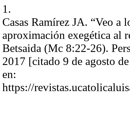
1.
Casas Ramírez JA. “Veo a l
aproximación exegética al r
Betsaida (Mc 8:22-26). Perse
2017 [citado 9 de agosto d
en:
https://revistas.ucatolicalu