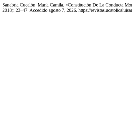
Sanabria Cucalón, María Camila. «Constitución De La Conducta Mor
2018): 23–47. Accedido agosto 7, 2026. https://revistas.ucatolicaluis