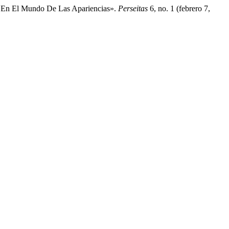
Y En El Mundo De Las Apariencias».
Perseitas
6, no. 1 (febrero 7,