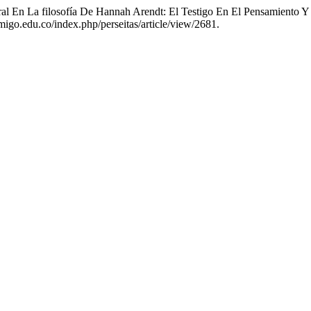
al En La filosofía De Hannah Arendt: El Testigo En El Pensamiento 
amigo.edu.co/index.php/perseitas/article/view/2681.