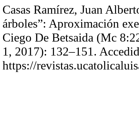
Casas Ramírez, Juan Alber
árboles”: Aproximación exe
Ciego De Betsaida (Mc 8:2
1, 2017): 132–151. Accedid
https://revistas.ucatolicalu