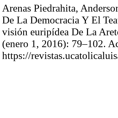
Arenas Piedrahita, Anderso
De La Democracia Y El Tea
visión euripídea De La Aret
(enero 1, 2016): 79–102. A
https://revistas.ucatolicalu