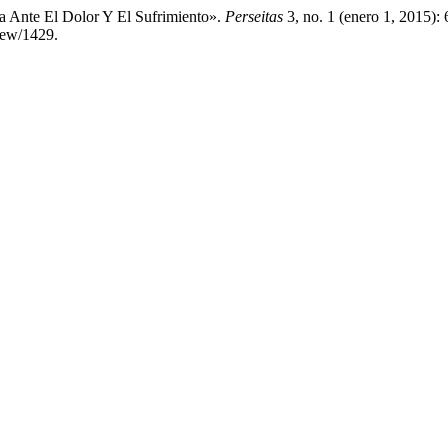
za Ante El Dolor Y El Sufrimiento».
Perseitas
3, no. 1 (enero 1, 2015):
view/1429.