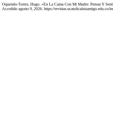
Oquendo-Torres, Hugo. «En La Cama Con Mi Madre: Pensar Y Sentir
Accedido agosto 9, 2026. https://revistas.ucatolicaluisamigo.edu.co/in