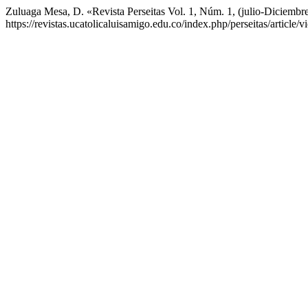
Zuluaga Mesa, D. «Revista Perseitas Vol. 1, Núm. 1, (julio-Diciembr
https://revistas.ucatolicaluisamigo.edu.co/index.php/perseitas/article/