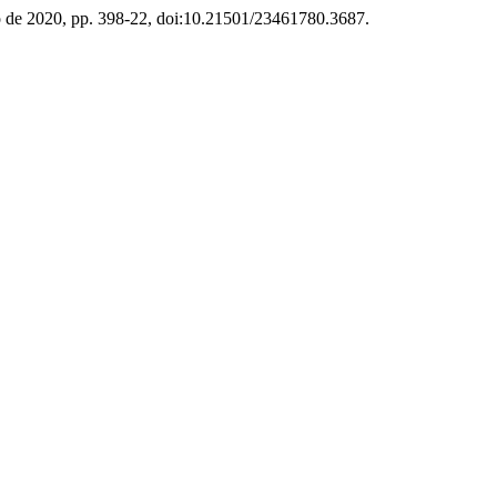
lio de 2020, pp. 398-22, doi:10.21501/23461780.3687.