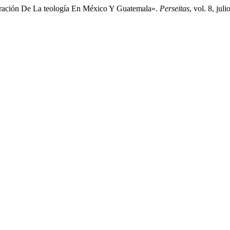
ulturación De La teología En México Y Guatemala».
Perseitas
, vol. 8, ju