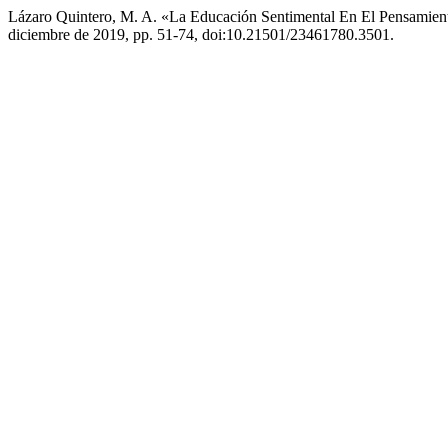
Lázaro Quintero, M. A. «La Educación Sentimental En El Pensamien
diciembre de 2019, pp. 51-74, doi:10.21501/23461780.3501.