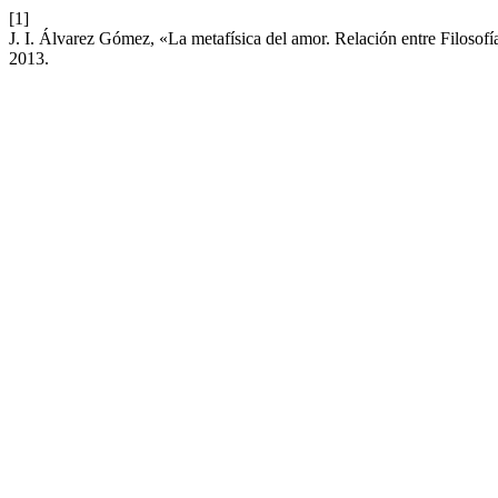
[1]
J. I. Álvarez Gómez, «La metafísica del amor. Relación entre Filosofí
2013.