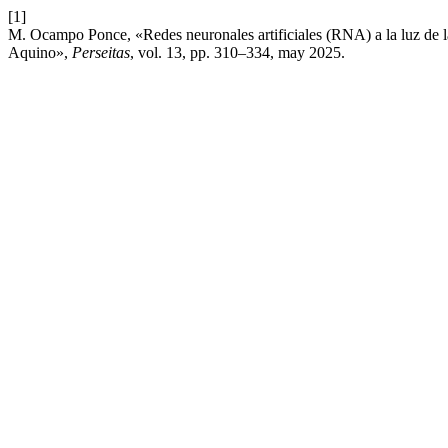
[1]
M. Ocampo Ponce, «Redes neuronales artificiales (RNA) a la luz de la
Aquino»,
Perseitas
, vol. 13, pp. 310–334, may 2025.