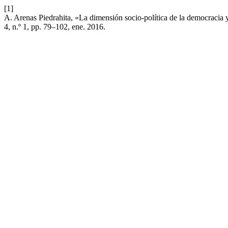
[1]
A. Arenas Piedrahita, «La dimensión socio-política de la democracia y 
4, n.º 1, pp. 79–102, ene. 2016.