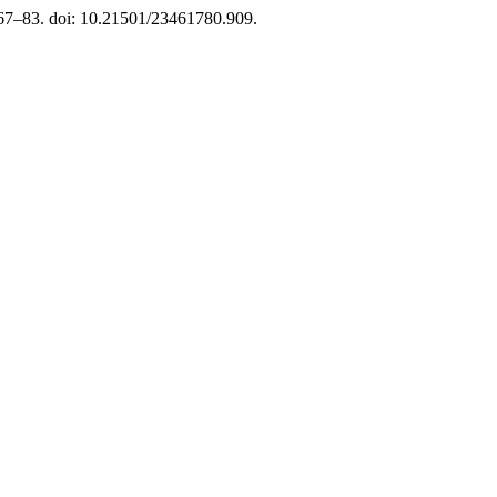
. 67–83. doi: 10.21501/23461780.909.