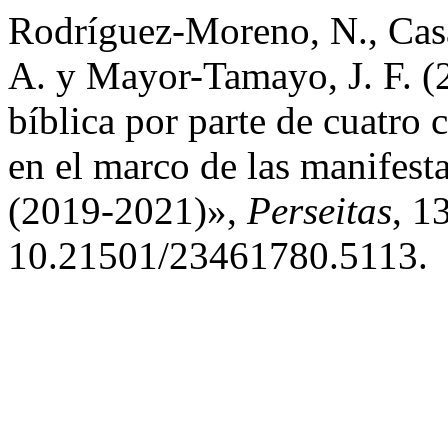
Rodríguez-Moreno, N., Casa
A. y Mayor-Tamayo, J. F. (2
bíblica por parte de cuatro 
en el marco de las manifest
(2019-2021)»,
Perseitas
, 1
10.21501/23461780.5113.