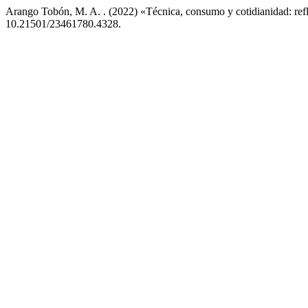
Arango Tobón, M. A. . (2022) «Técnica, consumo y cotidianidad: refle
10.21501/23461780.4328.