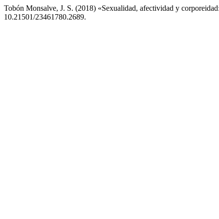
Tobón Monsalve, J. S. (2018) «Sexualidad, afectividad y corporeidad: í
10.21501/23461780.2689.