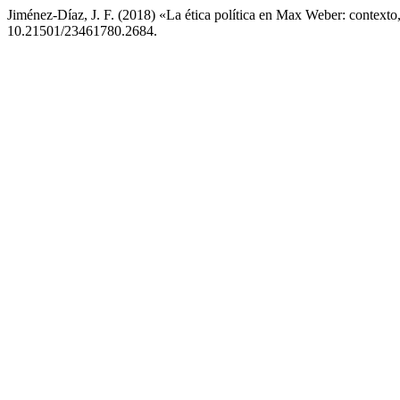
Jiménez-Díaz, J. F. (2018) «La ética política en Max Weber: contexto, 
10.21501/23461780.2684.