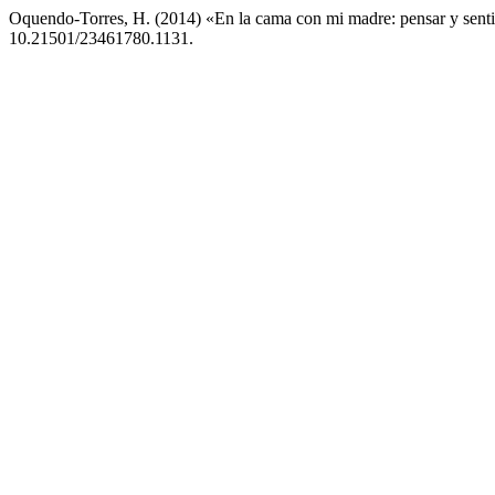
Oquendo-Torres, H. (2014) «En la cama con mi madre: pensar y sentir 
10.21501/23461780.1131.