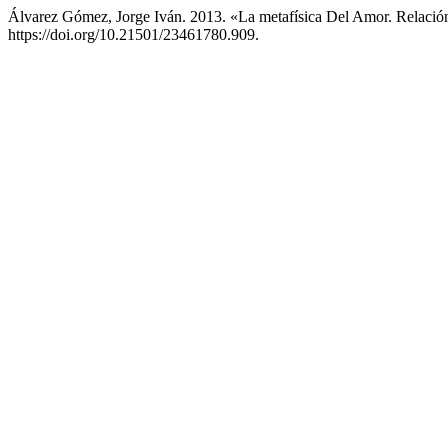
Álvarez Gómez, Jorge Iván. 2013. «La metafísica Del Amor. Relación
https://doi.org/10.21501/23461780.909.